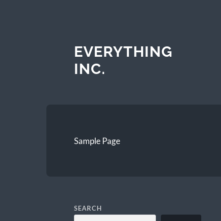
EVERYTHING
INC.
Sample Page
SEARCH