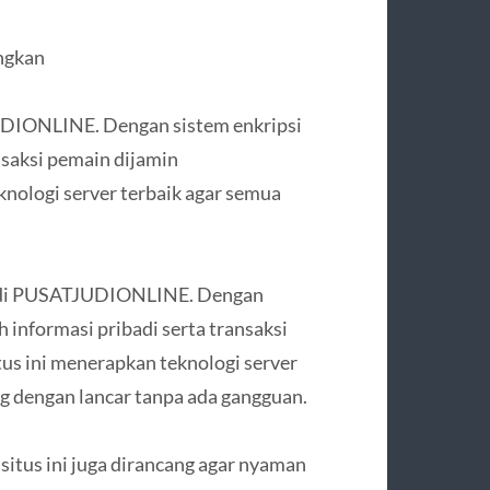
ngkan
UDIONLINE. Dengan sistem enkripsi
nsaksi pemain dijamin
eknologi server terbaik agar semua
g di PUSATJUDIONLINE. Dengan
h informasi pribadi serta transaksi
tus ini menerapkan teknologi server
g dengan lancar tanpa ada gangguan.
situs ini juga dirancang agar nyaman