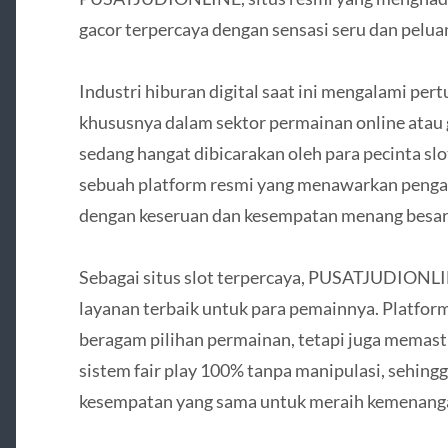
gacor terpercaya dengan sensasi seru dan pelua
Industri hiburan digital saat ini mengalami pe
khususnya dalam sektor permainan online atau g
sedang hangat dibicarakan oleh para pecinta 
sebuah platform resmi yang menawarkan pengal
dengan keseruan dan kesempatan menang besar 
Sebagai situs slot terpercaya, PUSATJUDIONL
layanan terbaik untuk para pemainnya. Platfor
beragam pilihan permainan, tetapi juga memast
sistem fair play 100% tanpa manipulasi, sehin
kesempatan yang sama untuk meraih kemenang