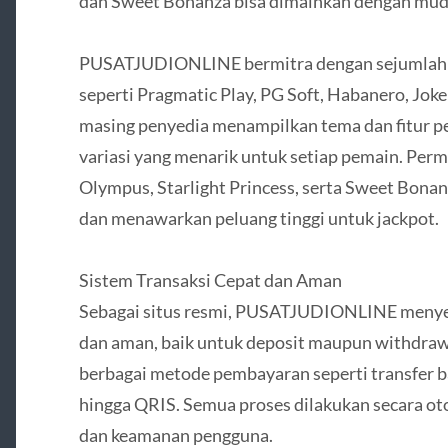
dan Sweet Bonanza bisa dimainkan dengan mudah
PUSATJUDIONLINE bermitra dengan sejumlah 
seperti Pragmatic Play, PG Soft, Habanero, Jo
masing penyedia menampilkan tema dan fitur 
variasi yang menarik untuk setiap pemain. Perm
Olympus, Starlight Princess, serta Sweet Bon
dan menawarkan peluang tinggi untuk jackpot.
Sistem Transaksi Cepat dan Aman
Sebagai situs resmi, PUSATJUDIONLINE menyed
dan aman, baik untuk deposit maupun withdra
berbagai metode pembayaran seperti transfer 
hingga QRIS. Semua proses dilakukan secara 
dan keamanan pengguna.