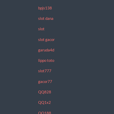
bpjs138
slot dana
slot
slot gacor
garuda4d
lippo toto
slot777
gacor77
QQ828
QQ1x2
QQ188