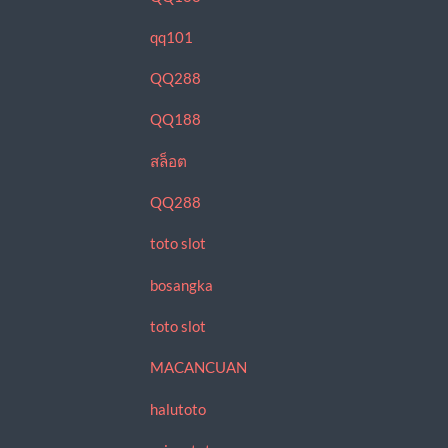
qq101
QQ288
QQ188
สล็อต
QQ288
toto slot
bosangka
toto slot
MACANCUAN
halutoto