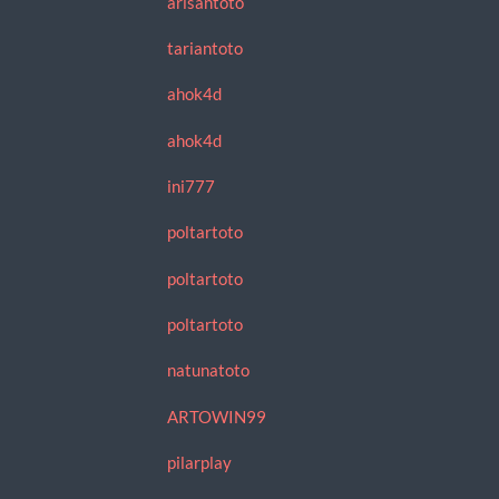
arisantoto
tariantoto
ahok4d
ahok4d
ini777
poltartoto
poltartoto
poltartoto
natunatoto
ARTOWIN99
pilarplay