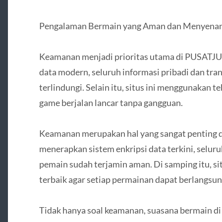
Pengalaman Bermain yang Aman dan Menyena
Keamanan menjadi prioritas utama di PUSATJ
data modern, seluruh informasi pribadi dan tra
terlindungi. Selain itu, situs ini menggunakan t
game berjalan lancar tanpa gangguan.
Keamanan merupakan hal yang sangat pentin
menerapkan sistem enkripsi data terkini, seluru
pemain sudah terjamin aman. Di samping itu, si
terbaik agar setiap permainan dapat berlangsun
Tidak hanya soal keamanan, suasana bermain di 