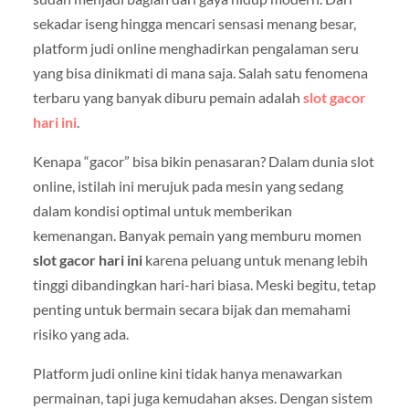
sekadar iseng hingga mencari sensasi menang besar,
platform judi online menghadirkan pengalaman seru
yang bisa dinikmati di mana saja. Salah satu fenomena
terbaru yang banyak diburu pemain adalah
slot gacor
hari ini
.
Kenapa “gacor” bisa bikin penasaran? Dalam dunia slot
online, istilah ini merujuk pada mesin yang sedang
dalam kondisi optimal untuk memberikan
kemenangan. Banyak pemain yang memburu momen
slot gacor hari ini
karena peluang untuk menang lebih
tinggi dibandingkan hari-hari biasa. Meski begitu, tetap
penting untuk bermain secara bijak dan memahami
risiko yang ada.
Platform judi online kini tidak hanya menawarkan
permainan, tapi juga kemudahan akses. Dengan sistem