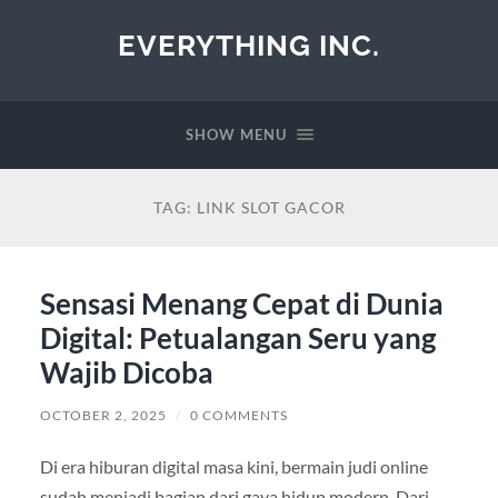
EVERYTHING INC.
SHOW MENU
TAG:
LINK SLOT GACOR
Sensasi Menang Cepat di Dunia
Digital: Petualangan Seru yang
Wajib Dicoba
OCTOBER 2, 2025
/
0 COMMENTS
Di era hiburan digital masa kini, bermain judi online
sudah menjadi bagian dari gaya hidup modern. Dari