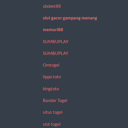
sbobet88
slot gacor gampang menang
memori88
SUMBUPLAY
SUMBUPLAY
Omtogel
lippo toto
bingtoto
Bandar Togel
situs togel
slot togel