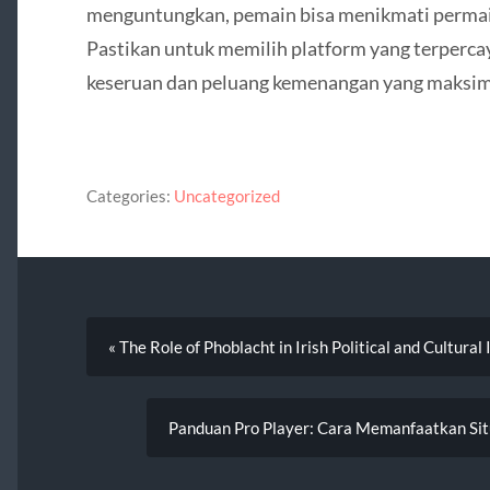
menguntungkan, pemain bisa menikmati permaina
Pastikan untuk memilih platform yang terperc
keseruan dan peluang kemenangan yang maksim
Categories:
Uncategorized
« The Role of Phoblacht in Irish Political and Cultural 
Panduan Pro Player: Cara Memanfaatkan Situ