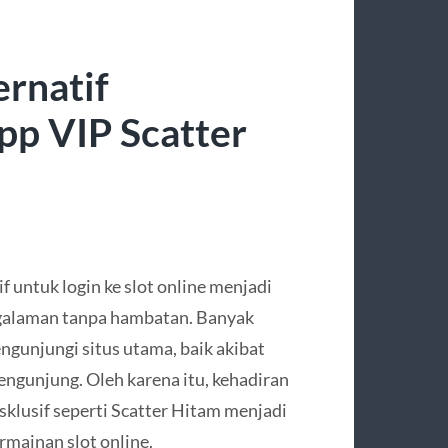
ernatif
pp VIP Scatter
f untuk login ke slot online menjadi
engalaman tanpa hambatan. Banyak
unjungi situs utama, baik akibat
engunjung. Oleh karena itu, kehadiran
ksklusif seperti Scatter Hitam menjadi
rmainan slot online.