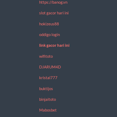
https://banog.vn
slot gacor hari ini
hokizeus88
oddigo login
link gacor hari ini
wifitoto
DJARUM4D
kristal777
buktijos
binjaitoto
Mabosbet