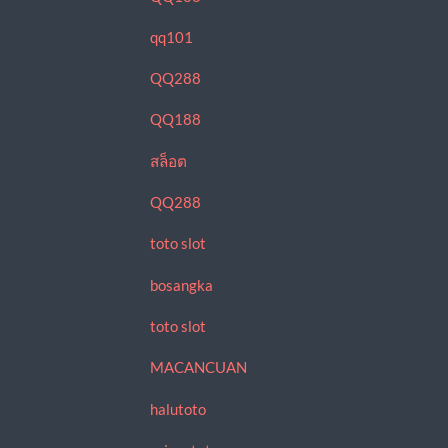
qq101
QQ288
QQ188
สล็อต
QQ288
toto slot
bosangka
toto slot
MACANCUAN
halutoto