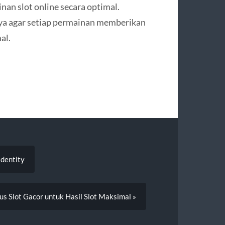
n slot online secara optimal.
aya agar setiap permainan memberikan
al.
Identity
s Slot Gacor untuk Hasil Slot Maksimal »